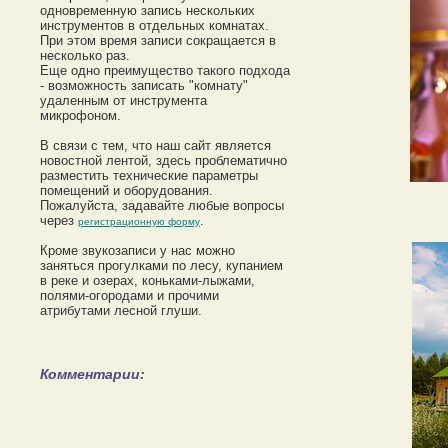
одновременную запись нескольких
инструментов в отдельных комнатах.
При этом время записи сокращается в
несколько раз.
Еще одно преимущество такого подхода
- возможность записать "комнату"
удаленным от инструмента
микрофоном.
В связи с тем, что наш сайт является
новостной лентой, здесь проблематично
разместить технические параметры
помещений и оборудования.
Пожалуйста, задавайте любые вопросы
через
.
регистрационную форму
Кроме звукозаписи у нас можно
заняться прогулками по лесу, купанием
в реке и озерах, коньками-лыжами,
полями-огородами и прочими
атрибутами лесной глуши.
Комментарии: