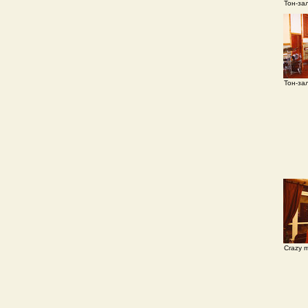
Тон-за
Тон-за
Crazy m