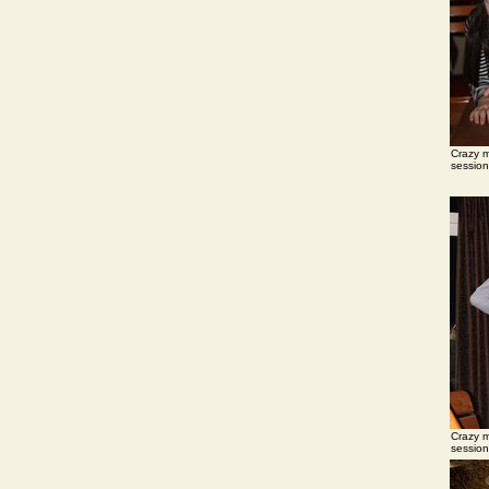
Crazy m
session
Crazy m
session