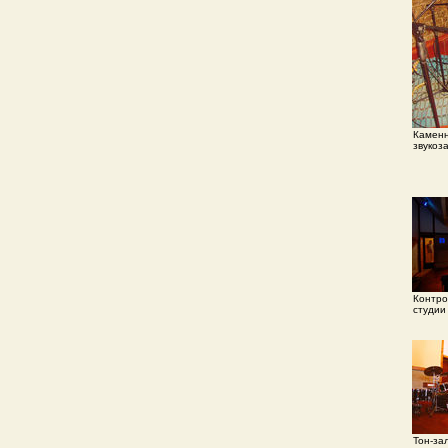
Каменн
звукоз
Контро
студии
Тон-за